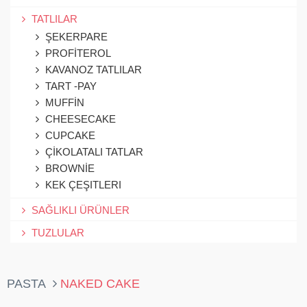
TATLILAR
ŞEKERPARE
PROFİTEROL
KAVANOZ TATLILAR
TART -PAY
MUFFİN
CHEESECAKE
CUPCAKE
ÇİKOLATALI TATLAR
BROWNİE
KEK ÇEŞITLERI
SAĞLIKLI ÜRÜNLER
TUZLULAR
PASTA
NAKED CAKE