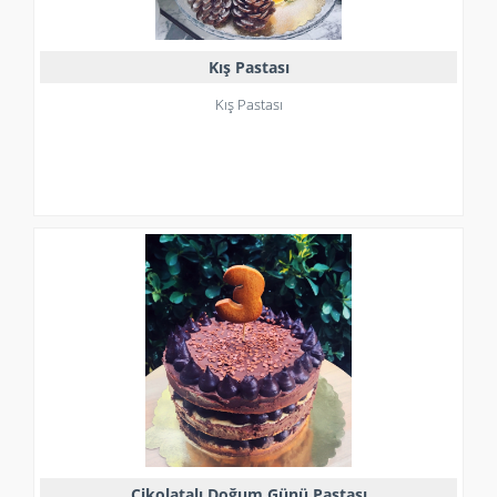
Kış Pastası
Kış Pastası
Çikolatalı Doğum Günü Pastası