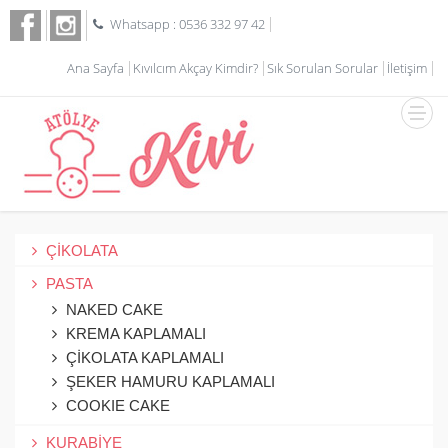
Whatsapp : 0536 332 97 42
Ana Sayfa
Kıvılcım Akçay Kimdir?
Sık Sorulan Sorular
İletişim
ÇİKOLATA
PASTA
NAKED CAKE
KREMA KAPLAMALI
ÇİKOLATA KAPLAMALI
ŞEKER HAMURU KAPLAMALI
COOKIE CAKE
KURABİYE