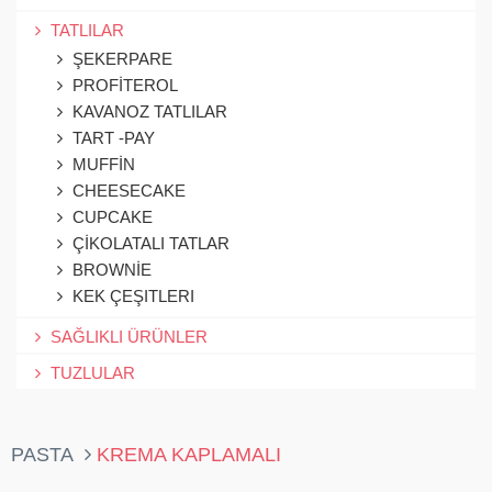
TATLILAR
ŞEKERPARE
PROFİTEROL
KAVANOZ TATLILAR
TART -PAY
MUFFİN
CHEESECAKE
CUPCAKE
ÇİKOLATALI TATLAR
BROWNİE
KEK ÇEŞITLERI
SAĞLIKLI ÜRÜNLER
TUZLULAR
PASTA
KREMA KAPLAMALI