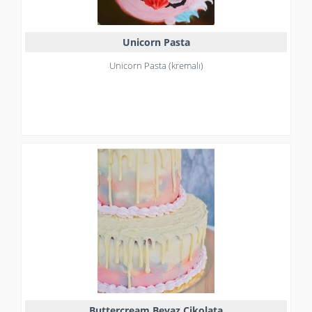
Unicorn Pasta
Unicorn Pasta (kremalı)
Buttercream Beyaz Çikolata