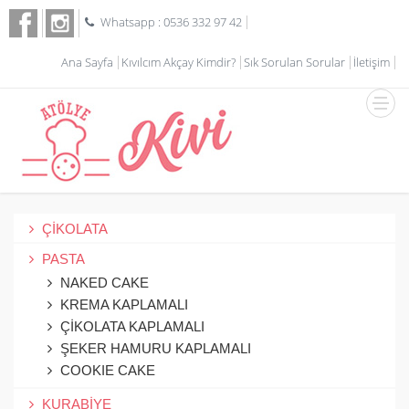
Whatsapp : 0536 332 97 42
Ana Sayfa
Kıvılcım Akçay Kimdir?
Sık Sorulan Sorular
İletişim
ÇİKOLATA
PASTA
NAKED CAKE
KREMA KAPLAMALI
ÇİKOLATA KAPLAMALI
ŞEKER HAMURU KAPLAMALI
COOKIE CAKE
KURABİYE