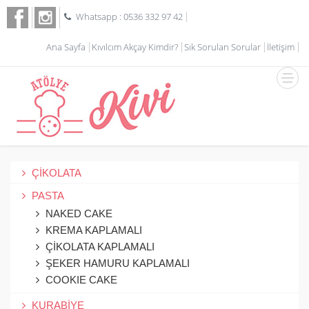
Whatsapp : 0536 332 97 42
Ana Sayfa
Kıvılcım Akçay Kimdir?
Sık Sorulan Sorular
İletişim
ÇİKOLATA
PASTA
NAKED CAKE
KREMA KAPLAMALI
ÇİKOLATA KAPLAMALI
ŞEKER HAMURU KAPLAMALI
COOKIE CAKE
KURABİYE