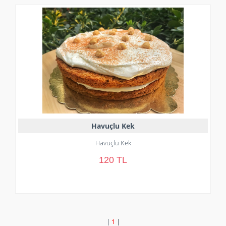
Havuçlu Kek
Havuçlu Kek
120 TL
|
1
|