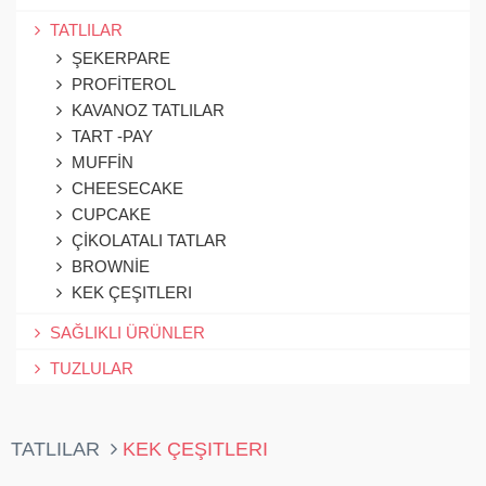
TATLILAR
ŞEKERPARE
PROFİTEROL
KAVANOZ TATLILAR
TART -PAY
MUFFİN
CHEESECAKE
CUPCAKE
ÇİKOLATALI TATLAR
BROWNİE
KEK ÇEŞITLERI
SAĞLIKLI ÜRÜNLER
TUZLULAR
TATLILAR
KEK ÇEŞITLERI