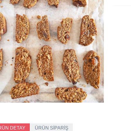
RÜN DETAY
ÜRÜN SİPARİŞ