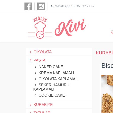
Whatsapp : 0536 332 97 42
ÇİKOLATA
KURABİ
PASTA
Bisc
NAKED CAKE
KREMA KAPLAMALI
ÇİKOLATA KAPLAMALI
ŞEKER HAMURU
KAPLAMALI
COOKIE CAKE
KURABİYE
TATLILAR