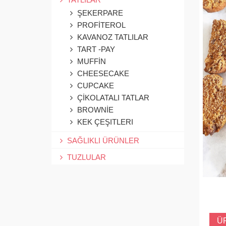
ŞEKERPARE
PROFİTEROL
KAVANOZ TATLILAR
TART -PAY
MUFFİN
CHEESECAKE
CUPCAKE
ÇİKOLATALI TATLAR
BROWNİE
KEK ÇEŞITLERI
SAĞLIKLI ÜRÜNLER
TUZLULAR
Ü