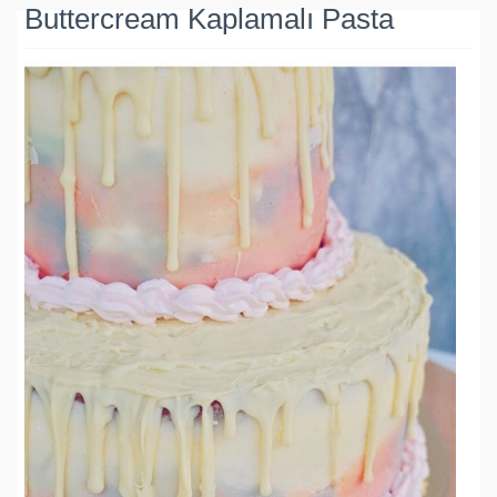
Buttercream Kaplamalı Pasta