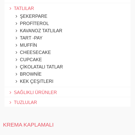
TATLILAR
ŞEKERPARE
PROFİTEROL
KAVANOZ TATLILAR
TART -PAY
MUFFİN
CHEESECAKE
CUPCAKE
ÇİKOLATALI TATLAR
BROWNİE
KEK ÇEŞITLERI
SAĞLIKLI ÜRÜNLER
TUZLULAR
KREMA KAPLAMALI