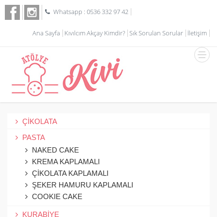
Whatsapp : 0536 332 97 42
Ana Sayfa
Kıvılcım Akçay Kimdir?
Sık Sorulan Sorular
İletişim
ÇİKOLATA
PASTA
NAKED CAKE
KREMA KAPLAMALI
ÇİKOLATA KAPLAMALI
ŞEKER HAMURU KAPLAMALI
COOKIE CAKE
KURABİYE