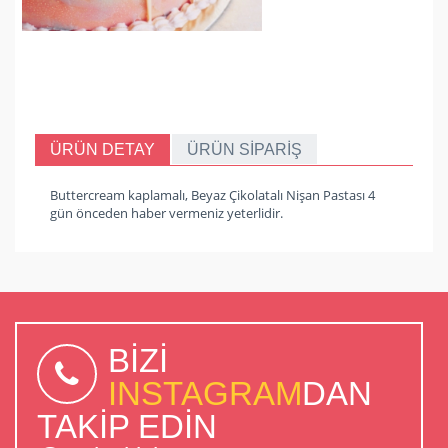
ÜRÜN DETAY
ÜRÜN SİPARİŞ
Buttercream kaplamalı, Beyaz Çikolatalı Nişan Pastası 4
gün önceden haber vermeniz yeterlidir.
BİZİ
INSTAGRAM
DAN
TAKİP EDİN