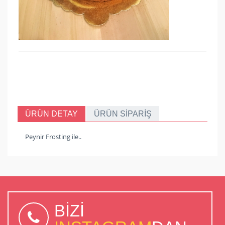
ÜRÜN DETAY
ÜRÜN SİPARİŞ
Peynir Frosting ile..
BİZİ