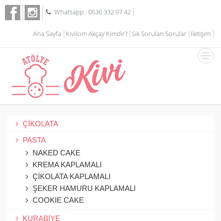
Whatsapp : 0536 332 97 42
Ana Sayfa
Kıvılcım Akçay Kimdir?
Sık Sorulan Sorular
İletişim
ÇİKOLATA
PASTA
NAKED CAKE
KREMA KAPLAMALI
ÇİKOLATA KAPLAMALI
ŞEKER HAMURU KAPLAMALI
COOKIE CAKE
KURABİYE