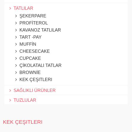
TATLILAR
ŞEKERPARE
PROFİTEROL
KAVANOZ TATLILAR
TART -PAY
MUFFİN
CHEESECAKE
CUPCAKE
ÇİKOLATALI TATLAR
BROWNİE
KEK ÇEŞITLERI
SAĞLIKLI ÜRÜNLER
TUZLULAR
KEK ÇEŞITLERI