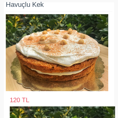
Havuçlu Kek
120 TL